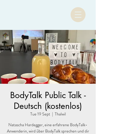
BodyTalk Public Talk -
Deutsch (kostenlos)
Tue 19 Sept
  |  
Thalwil
Natascha Hardegger, eine erfahrene BodyTalk-
Anwenderin, wird über BodyTalk sprechen und dir