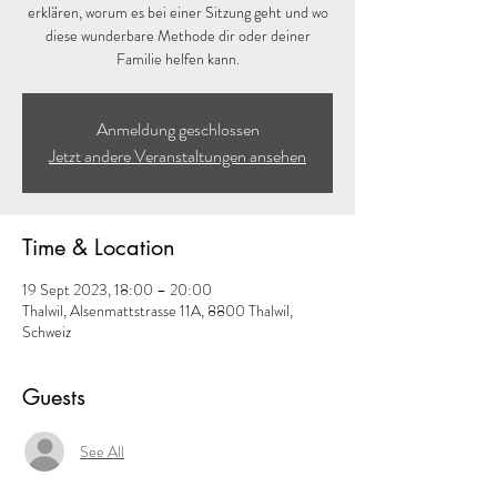
erklären, worum es bei einer Sitzung geht und wo
diese wunderbare Methode dir oder deiner
Familie helfen kann.
Anmeldung geschlossen
Jetzt andere Veranstaltungen ansehen
Time & Location
19 Sept 2023, 18:00 – 20:00
Thalwil, Alsenmattstrasse 11A, 8800 Thalwil,
Schweiz
Guests
See All