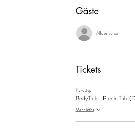
Gäste
Alle ansehen
Tickets
Tickettyp
BodyTalk - Public Talk (
Mehr Infos