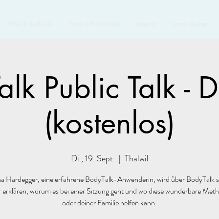
Was ist BodyTalk
Wann hilft BodyTalk
Angebot
Termin buchen
lk Public Talk - 
(kostenlos)
Di., 19. Sept.
  |  
Thalwil
a Hardegger, eine erfahrene BodyTalk-Anwenderin, wird über BodyTalk 
r erklären, worum es bei einer Sitzung geht und wo diese wunderbare Meth
oder deiner Familie helfen kann.