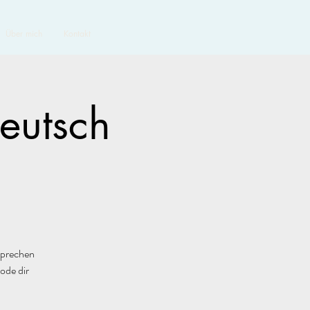
Über mich
Kontakt
Deutsch
sprechen
ode dir